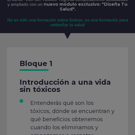
nuevo módulo exclusivo: "Diseña Tu
y ampliado con un
Salud".
No es sólo una formación sobre tóxicos, es una formación para
rediseñar tu salud
Bloque 1
Introducción a una vida
sin tóxicos
Entenderás qué son los
tóxicos, dónde se encuentran y
qué beneficios obtenemos
cuando los eliminamos y