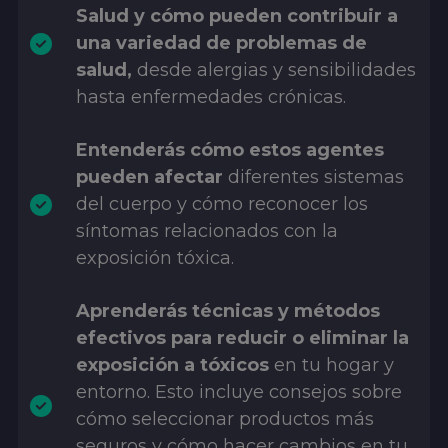
Salud y cómo pueden contribuir a
una variedad de problemas de
salud,
desde alergias y sensibilidades
hasta enfermedades crónicas.
Entenderás cómo estos agentes
pueden afectar
diferentes sistemas
del cuerpo y cómo reconocer los
síntomas relacionados con la
exposición tóxica.
Aprenderás técnicas y métodos
efectivos para reducir o eliminar la
exposición a tóxicos
en tu hogar y
entorno. Esto incluye consejos sobre
cómo seleccionar productos más
seguros y cómo hacer cambios en tu