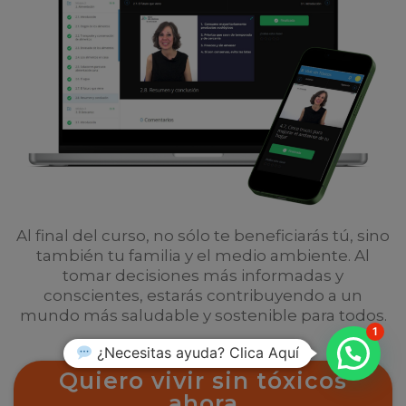
Al final del curso, no sólo te beneficiarás tú, sino
también tu familia y el medio ambiente. Al
tomar decisiones más informadas y
conscientes, estarás contribuyendo a un
mundo más saludable y sostenible para todos.
1
¿Necesitas ayuda? Clica Aquí
Quiero vivir sin tóxicos
ahora