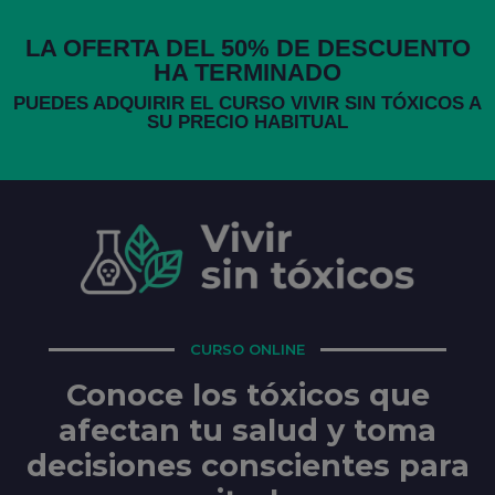
LA OFERTA DEL 50% DE DESCUENTO
HA TERMINADO
PUEDES ADQUIRIR EL CURSO VIVIR SIN TÓXICOS A
SU PRECIO HABITUAL
CURSO ONLINE
Conoce los tóxicos que
afectan tu salud y toma
decisiones conscientes para