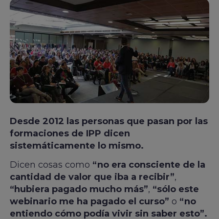
Desde 2012 las personas que pasan por las
formaciones de IPP dicen
sistemáticamente lo mismo.
Dicen cosas como
“no era consciente de la
cantidad de valor que iba a recibir”
,
“hubiera pagado mucho más”
,
“sólo este
webinario me ha pagado el curso”
o
“no
entiendo cómo podía vivir sin saber esto”.