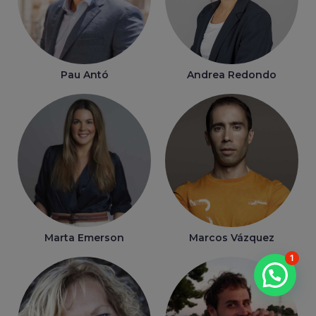
Pau Antó
Andrea Redondo
Marta Emerson
Marcos Vázquez
1