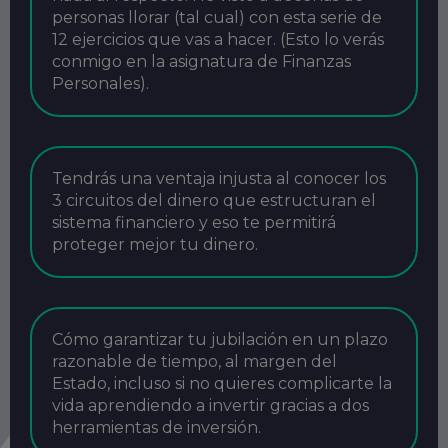
personas llorar (tal cual) con esta serie de
12 ejercicios que vas a hacer. (Esto lo verás
conmigo en la asignatura de Finanzas
Personales).
Tendrás una ventaja injusta al conocer los
3 circuitos del dinero que estructuran el
sistema financiero y eso te permitirá
proteger mejor tu dinero.
Cómo garantizar tu jubilación en un plazo
razonable de tiempo, al margen del
Estado, incluso si no quieres complicarte la
vida aprendiendo a invertir gracias a dos
herramientas de inversión.