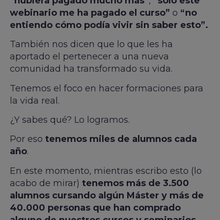
“hubiera pagado mucho más”
,
“sólo este
webinario me ha pagado el curso”
o
“no
entiendo cómo podía vivir sin saber esto”.
También nos dicen que lo que les ha
aportado el pertenecer a una nueva
comunidad ha transformado su vida.
Tenemos el foco en hacer formaciones para
la vida real.
¿Y sabes qué?
Lo logramos.
Por eso
tenemos miles de alumnos cada
año
.
En este momento, mientras escribo esto (lo
acabo de mirar)
tenemos más de 3.500
alumnos cursando algún Máster y más de
40.000 personas que han comprado
alguno de nuestros cursos y seminarios.