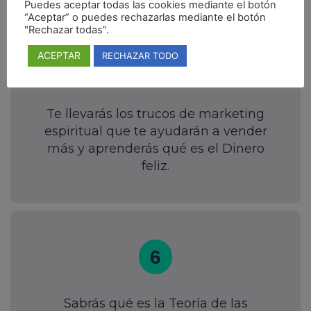
Puedes aceptar todas las cookies mediante el botón
“Aceptar” o puedes rechazarlas mediante el botón
"Rechazar todas".
ACEPTAR
RECHAZAR TODO
5
Te llevarás los trucos de marketing
espiritual que te ayudarán a vender
más y aprenderás qué es el Dinero
feliz.
6
Sabrás qué es la Teoría de las