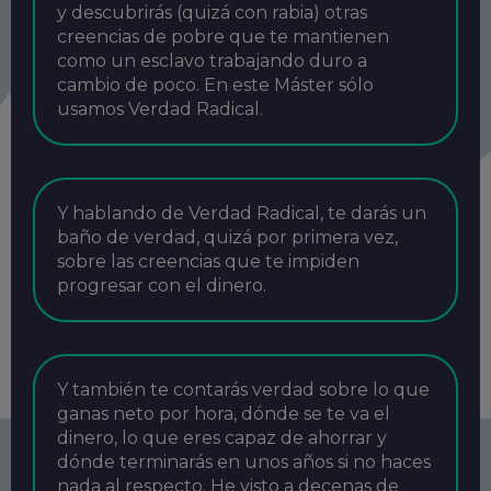
y descubrirás (quizá con rabia) otras
creencias de pobre que te mantienen
como un esclavo trabajando duro a
cambio de poco. En este Máster sólo
usamos Verdad Radical.
Y hablando de Verdad Radical, te darás un
baño de verdad, quizá por primera vez,
sobre las creencias que te impiden
progresar con el dinero.
Y también te contarás verdad sobre lo que
ganas neto por hora, dónde se te va el
dinero, lo que eres capaz de ahorrar y
dónde terminarás en unos años si no haces
nada al respecto. He visto a decenas de